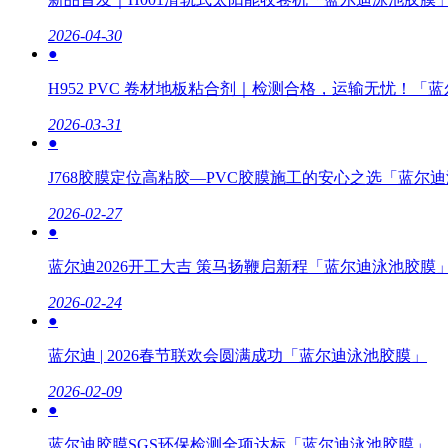
2026-04-30
●
H952 PVC 卷材地板粘合剂｜检测合格，运输无忧！「
2026-03-31
●
J768胶膜定位高粘胶—PVC胶膜施工的安心之选「蓝尔
2026-02-27
●
蓝尔迪2026开工大吉 策马扬鞭启新程「蓝尔迪泳池胶膜
2026-02-24
●
蓝尔迪 | 2026春节联欢会圆满成功「蓝尔迪泳池胶膜」
2026-02-09
●
蓝尔迪胶膜SGS环保检测全项达标「蓝尔迪泳池胶膜」