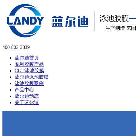
400-803-3839
蓝尔迪首页
专利胶膜产品
CGT泳池胶膜
蓝尔迪泳池胶膜
泳池胶膜案例
产品中心
蓝尔迪动态
关于蓝尔迪