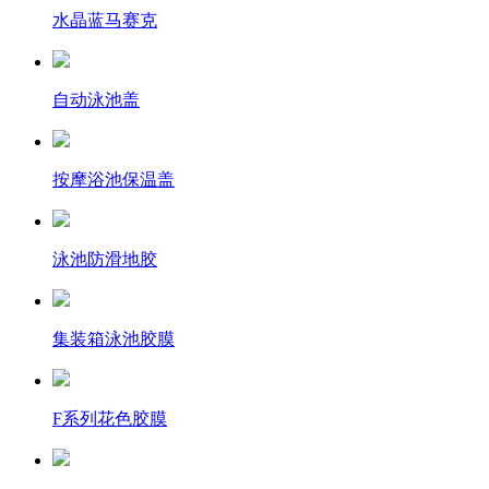
水晶蓝马赛克
自动泳池盖
按摩浴池保温盖
泳池防滑地胶
集装箱泳池胶膜
F系列花色胶膜