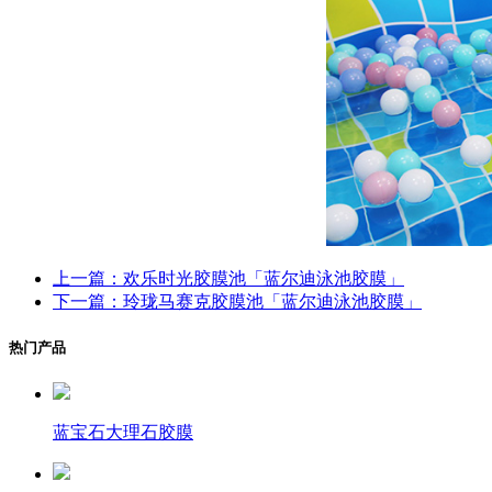
上一篇：欢乐时光胶膜池「蓝尔迪泳池胶膜」
下一篇：玲珑马赛克胶膜池「蓝尔迪泳池胶膜」
热门产品
蓝宝石大理石胶膜