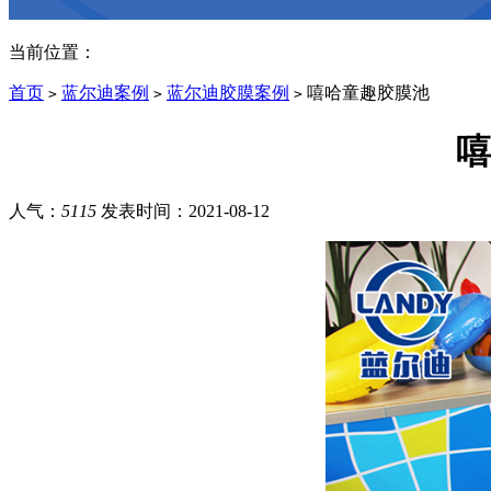
当前位置：
首页
蓝尔迪案例
蓝尔迪胶膜案例
嘻哈童趣胶膜池
>
>
>
嘻
人气：
5115
发表时间：
2021-08-12