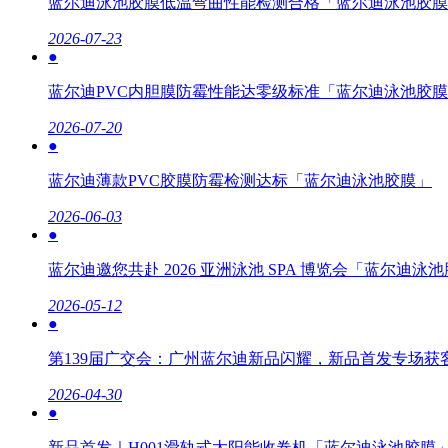
蓝尔迪泳池胶膜低温弯曲性能检测合格「蓝尔迪泳池胶膜
2026-07-23
●
蓝尔迪PVC内胆膜防霉性能达零级标准「蓝尔迪泳池胶
2026-07-20
●
蓝尔迪薄款PVC胶膜防霉检测达标「蓝尔迪泳池胶膜」
2026-06-03
●
蓝尔迪邀您共赴 2026 亚洲泳池 SPA 博览会「蓝尔迪泳
2026-05-12
●
第139届广交会：广州蓝尔迪新品闪耀，新品首发专场
2026-04-30
●
新品首发｜H001滑轨式太阳能收卷机「蓝尔迪泳池胶膜