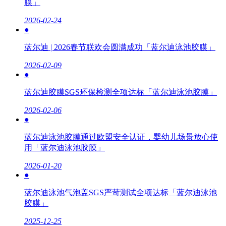
膜」
2026-02-24
●
蓝尔迪 | 2026春节联欢会圆满成功「蓝尔迪泳池胶膜」
2026-02-09
●
蓝尔迪胶膜SGS环保检测全项达标「蓝尔迪泳池胶膜」
2026-02-06
●
蓝尔迪泳池胶膜通过欧盟安全认证，婴幼儿场景放心使
用「蓝尔迪泳池胶膜」
2026-01-20
●
蓝尔迪泳池气泡盖SGS严苛测试全项达标「蓝尔迪泳池
胶膜」
2025-12-25