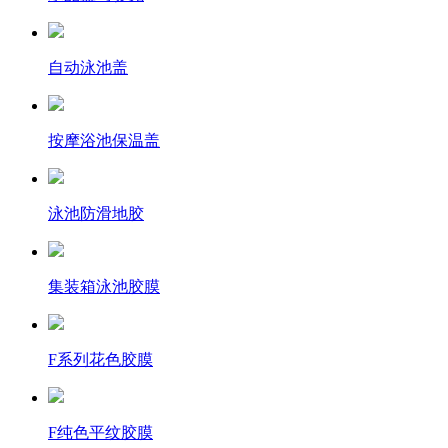
自动泳池盖
按摩浴池保温盖
泳池防滑地胶
集装箱泳池胶膜
F系列花色胶膜
F纯色平纹胶膜