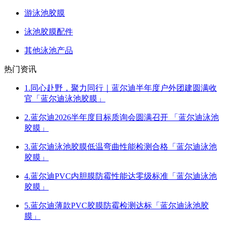
游泳池胶膜
泳池胶膜配件
其他泳池产品
热门资讯
1.同心赴野，聚力同行｜蓝尔迪半年度户外团建圆满收
官「蓝尔迪泳池胶膜」
2.蓝尔迪2026半年度目标质询会圆满召开 「蓝尔迪泳池
胶膜」
3.蓝尔迪泳池胶膜低温弯曲性能检测合格「蓝尔迪泳池
胶膜」
4.蓝尔迪PVC内胆膜防霉性能达零级标准「蓝尔迪泳池
胶膜」
5.蓝尔迪薄款PVC胶膜防霉检测达标「蓝尔迪泳池胶
膜」