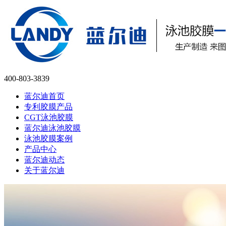
400-803-3839
蓝尔迪首页
专利胶膜产品
CGT泳池胶膜
蓝尔迪泳池胶膜
泳池胶膜案例
产品中心
蓝尔迪动态
关于蓝尔迪