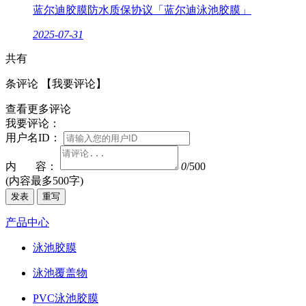
蓝尔迪胶膜防水质保协议「蓝尔迪泳池胶膜」
2025-07-31
共有
条评论
【我要评论】
查看更多评论
我要评论：
用户名ID：
内 容：
0
/500
(内容最多500字)
发表
重写
产品中心
泳池胶膜
泳池覆盖物
PVC泳池胶膜