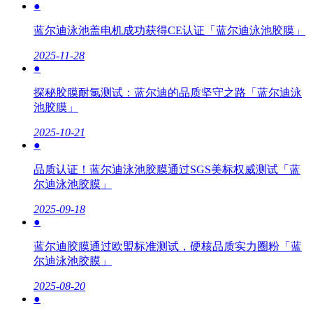
●
蓝尔迪泳池盖电机成功获得CE认证「蓝尔迪泳池胶膜」
2025-11-28
●
探秘胶膜耐氯测试：蓝尔迪的品质坚守之路「蓝尔迪泳
池胶膜」
2025-10-21
●
品质认证！蓝尔迪泳池胶膜通过SGS美标权威测试「蓝
尔迪泳池胶膜」
2025-09-18
●
蓝尔迪胶膜通过欧盟标准测试，硬核品质实力圈粉「蓝
尔迪泳池胶膜」
2025-08-20
●