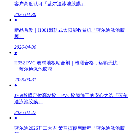
客户高度认可「蓝尔迪泳池胶膜」
2026-04-30
●
新品首发｜H001滑轨式太阳能收卷机「蓝尔迪泳池胶
膜」
2026-04-30
●
H952 PVC 卷材地板粘合剂｜检测合格，运输无忧！
「蓝尔迪泳池胶膜」
2026-03-31
●
J768胶膜定位高粘胶—PVC胶膜施工的安心之选「蓝尔
迪泳池胶膜」
2026-02-27
●
蓝尔迪2026开工大吉 策马扬鞭启新程「蓝尔迪泳池胶