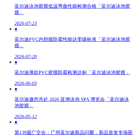
蓝尔迪泳池胶膜低温弯曲性能检测合格「蓝尔迪泳池胶
膜」
2026-07-23
●
蓝尔迪PVC内胆膜防霉性能达零级标准「蓝尔迪泳池胶
膜」
2026-07-20
●
蓝尔迪薄款PVC胶膜防霉检测达标「蓝尔迪泳池胶膜」
2026-06-03
●
蓝尔迪邀您共赴 2026 亚洲泳池 SPA 博览会「蓝尔迪泳
池胶膜」
2026-05-12
●
第139届广交会：广州蓝尔迪新品闪耀，新品首发专场获