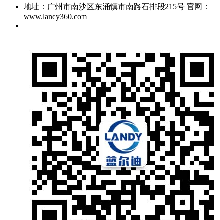
地址：广州市南沙区东涌镇市南路石排段215号 官网：
www.landy360.com