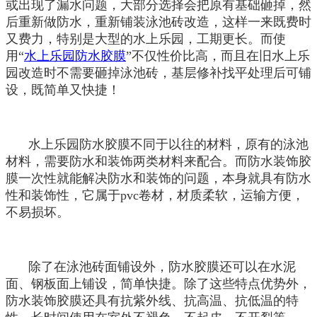
或出现了漏水问题，大部分选择会把原有基础砸掉，然
后重新做防水，重新铺装泳池砖改造，这样一来既费时
又费力，特别是大型的水上乐园，工期更长。而使
用“
水上乐园防水胶膜
”不仅性价比高，而且在旧水上乐
园改造时不需要砸掉泳池砖，基层修补找平处理后可铺
设，既简单又快捷！
水上乐园防水胶膜不同于以往的材料，原有的泳池
材料，需要防水和装饰两类材料来配合。而防水装饰胶
膜一次性就能解决防水和装饰的问题，本身就具有防水
性和装饰性，它属于pvc卷材，材质柔软，运输方便，
不易损坏。
除了在泳池砖面铺设外，防水胶膜还可以在水泥
面、钢板面上铺设，简单快捷。除了这些特点优势外，
防水装饰胶膜还具有抗紫外线、抗高温、抗低温的特