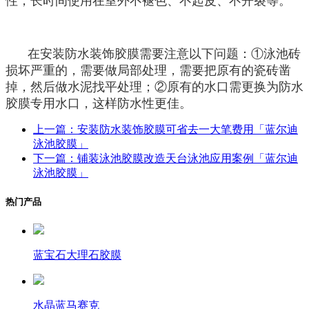
性，长时间使用在室外不褪色、不起皮、不开裂等。
在安装防水装饰胶膜需要注意以下问题：①泳池砖
损坏严重的，需要做局部处理，需要把原有的瓷砖凿
掉，然后做水泥找平处理；②原有的水口需更换为防水
胶膜专用水口，这样防水性更佳。
上一篇：安装防水装饰胶膜可省去一大笔费用「蓝尔迪
泳池胶膜」
下一篇：铺装泳池胶膜改造天台泳池应用案例「蓝尔迪
泳池胶膜」
热门产品
蓝宝石大理石胶膜
水晶蓝马赛克