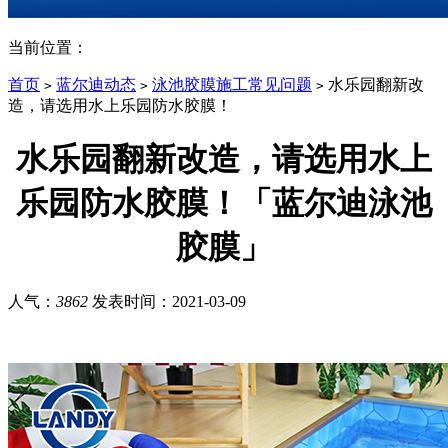
当前位置：
首页
蓝尔迪动态
泳池胶膜施工常见问题
水乐园翻新改
>
>
>
造，请选用水上乐园防水胶膜！
水乐园翻新改造，请选用水上
乐园防水胶膜！「蓝尔迪泳池
胶膜」
人气：
3862
发表时间：
2021-03-09